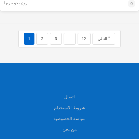
رودريجو بيريرا
0
التالي "
12
…
3
2
1
اتصال
شروط الاستخدام
سياسة الخصوصية
من نحن