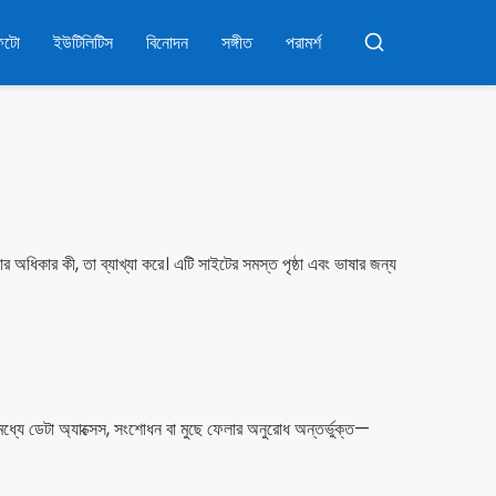
ফটো
ইউটিলিটিস
বিনোদন
সঙ্গীত
পরামর্শ
অনুসন্ধান
ার কী, তা ব্যাখ্যা করে। এটি সাইটের সমস্ত পৃষ্ঠা এবং ভাষার জন্য
ধ্যে ডেটা অ্যাক্সেস, সংশোধন বা মুছে ফেলার অনুরোধ অন্তর্ভুক্ত—