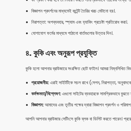
বিজ্ঞাপন প্রদর্শনের মাধ্যমেই কন্টেন্ট তৈরির খরচ মেটানো হয়।.
নিরাপত্তা: অপব্যবহার, স্প্যাম এবং হ্যাকিং প্রচেষ্টা প্রতিরোধ করা।.
যোগাযোগ ফর্মের মাধ্যমে পাঠানো বার্তাগুলোর উত্তর দিন।.
৪. কুকি এবং অনুরূপ প্রযুক্তি
কুকি হলো আপনার ব্রাউজারে সংরক্ষিত ছোট ফাইল। আমরা নিম্নলিখিত বিভা
প্রয়োজনীয়:
এরাই সাইটটিকে সচল রাখে (সেশন, নিরাপত্তা, অনুবাদকের
কর্মক্ষমতা/বিশ্লেষণ:
এগুলো সাইটের ব্যবহারকে সামগ্রিকভাবে বুঝতে স
বিজ্ঞাপন:
আমাদের এবং তৃতীয় পক্ষের দ্বারা বিজ্ঞাপন প্রদর্শন ও পরি
আপনি আপনার ব্রাউজার সেটিংসে কুকি ব্লক বা ডিলিট করতে পারেন। প্রয