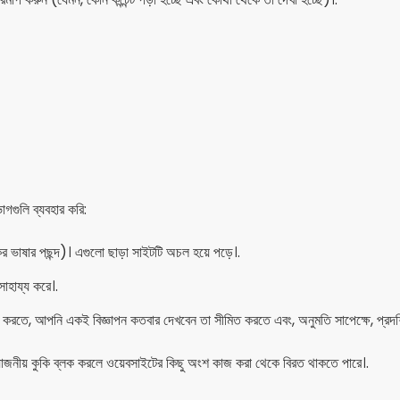
গগুলি ব্যবহার করি:
 ভাষার পছন্দ)। এগুলো ছাড়া সাইটটি অচল হয়ে পড়ে।.
াহায্য করে।.
মাপ করতে, আপনি একই বিজ্ঞাপন কতবার দেখবেন তা সীমিত করতে এবং, অনুমতি সাপেক্ষে, প্রদর্শ
়োজনীয় কুকি ব্লক করলে ওয়েবসাইটের কিছু অংশ কাজ করা থেকে বিরত থাকতে পারে।.