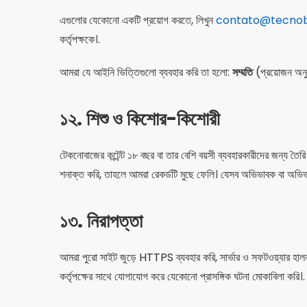
এগুলোর যেকোনো একটি প্রয়োগ করতে, লিখুন
contato@tecno
কর্তৃপক্ষকে।.
আমরা যে আইনি ভিত্তিগুলো ব্যবহার করি তা হলো:
সম্মতি
(প্রয়োজন অনুযা
১২. শিশু ও কিশোর-কিশোরী
টেকনোবাজের কন্টেন্ট ১৮ বছর বা তার বেশি বয়সী ব্যবহারকারীদের জন্য ত
শনাক্ত করি, তাহলে আমরা রেকর্ডটি মুছে ফেলি। যেসব অভিভাবক বা অভিভা
১৩. নিরাপত্তা
আমরা পুরো সাইট জুড়ে HTTPS ব্যবহার করি, সার্ভার ও সফটওয়্যার হালন
কর্তৃপক্ষের সাথে যোগাযোগ করে যেকোনো প্রাসঙ্গিক ঘটনা মোকাবিলা করি।.