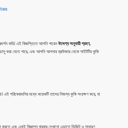
ites
্রদর্শন করি। এই বিজ্ঞপ্তিতে আপনি পারেন
উদ্দেশ্য অনুযায়ী গ্রহণ,
ায় চালু করা যেতে পারে, এবং আপনি আপনার ব্রাউজার থেকে সাইটটির কুকি
এই পরিষেবাগুলির মধ্যে কয়েকটি তাদের নিজস্ব কুকি সংরক্ষণ করে, যা
িমাপ করতে এবং একই বিজ্ঞাপন বারবার দেখানো এড়াতে ভিজিট ও সাধারণ