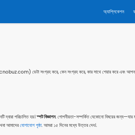
অ্যাপ্লিকেশন
obuz.com) ডেটা সংগ্রহ করে, কেন সংগ্রহ করে, কার সাথে শেয়ার করে এবং আপনার অধিক
নটি দ্বারা পরিচালিত হয়।
স্পট বিজ্ঞাপন
. গোপনীয়তা-সম্পর্কিত যেকোনো বিষয়ের জন্য—যার ম
বা আমাদের
যোগাযোগ পৃষ্ঠা
. আমরা ১৫ দিনের মধ্যে উত্তর দেব।.