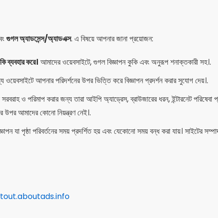
বং
গুগল অ্যাডসেন্স/অ্যাডএক্স
. এ বিষয়ে আপনার জানা প্রয়োজন:
ুকি ব্যবহার করে।
আমাদের ওয়েবসাইটে, গুগল বিজ্ঞাপন কুকি এবং অনুরূপ শনাক্তকারী সহ।.
 ওয়েবসাইটে আপনার পরিদর্শনের উপর ভিত্তি করে বিজ্ঞাপন প্রদর্শন করার সুযোগ দেয়।.
ন সরবরাহ ও পরিমাপ করার জন্য তারা আইপি অ্যাড্রেস, ব্রাউজারের ধরন, ইন্টারনেট পরিষেবা প্
র উপর আমাদের কোনো নিয়ন্ত্রণ নেই।.
বিজ্ঞাপন যা পৃষ্ঠা পরিবর্তনের সময় প্রদর্শিত হয় এবং যেকোনো সময় বন্ধ করা যায়। সাইটের সম
tout.aboutads.info