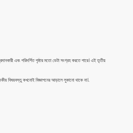
রদানকারী এবং পরিদর্শিত পৃষ্ঠার মতো ডেটা সংগ্রহ করতে পারে। এই তৃতীয়
্পাদকীয় বিষয়বস্তু কখনোই বিজ্ঞাপনের আড়ালে লুকানো থাকে না।.