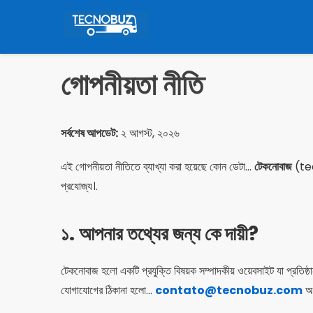
পুলার
প্যারা
ও
কনটেউডো
গোপনীয়তা নীতি
সর্বশেষ আপডেট:
২ আগস্ট, ২০২৬
এই গোপনীয়তা নীতিতে ব্যাখ্যা করা হয়েছে কোন ডেটা...
টেকনোবাজ
(tecn
প্রযোজ্য।.
১. আপনার তথ্যের জন্য কে দায়ী?
টেকনোবাজ হলো একটি প্রযুক্তি বিষয়ক সম্পাদকীয় ওয়েবসাইট যা প্রতিষ্ঠা
যোগাযোগের ঠিকানা হলো...
contato@tecnobuz.com
অথ