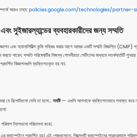
ম্পর্কে আরও তথ্য:
policies.google.com/technologies/partner-s
এবং সুইজারল্যান্ডের ব্যবহারকারীদের জন্য সম্মতি
বিজ্ঞাপন এবং অ্যানালিটিক্স কুকি সক্রিয় করার আগে আমরা একটি সম্মতি বিজ্ঞপ্তি (CMP) প
করতে পারেন: সম্মতি পরিষেবাটির নিজস্ব গোপনীয়তা সেটিংসের মাধ্যমে সতর্কবার্তাটি পুনর
রদর্শিত বিজ্ঞাপনগুলি ব্যক্তিগতকৃত হয় না।.
 আমরা যে রিপোর্টগুলো দেখি তা হলো...
সমষ্টি
— এগুলি আপনাকে ব্যক্তিগতভাবে শনাক্ত করে না। 
 হলো:
াপ ট্যাগগুলো পরিচালনা করে।.
া-এর ক্যাম্পেইনে প্রদর্শিত হয়। এই পেজগুলোতে, পিক্সেলটি ক্যাম্পেইনের পারফরম্যান্স পর