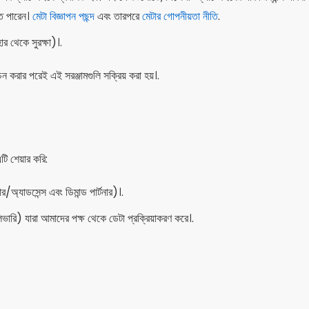
তে পারেন।
মেটা বিজ্ঞাপন পছন্দ
এবং তারপরে
মেটার গোপনীয়তা নীতি
.
 থেকে সুরক্ষা)।.
চন করার পরেই এই সরঞ্জামগুলি সক্রিয় করা হয়।.
ি শেয়ার করি:
র/অ্যাডসেন্স এবং ডিমান্ড পার্টনার)।.
ভারি) যারা আমাদের পক্ষ থেকে ডেটা প্রক্রিয়াকরণ করে।.