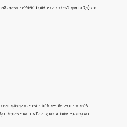
ারে। এই ক্ষেত্রে, এলজিপিডি (ব্রাজিলের সাধারণ ডেটা সুরক্ষা আইন) এবং
লা, স্থানান্তরযোগ্যতা, শেয়ারিং সম্পর্কিত তথ্য, এবং সম্মতি
য় সিদ্ধান্ত গ্রহণের অধীন না হওয়ার অধিকারও প্রযোজ্য হবে