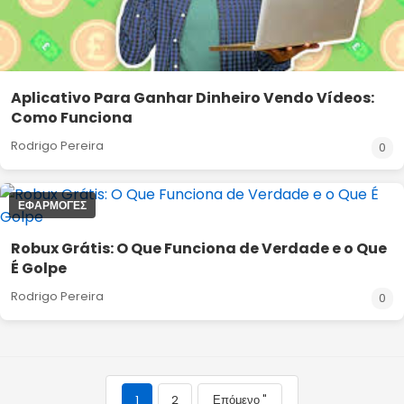
Aplicativo Para Ganhar Dinheiro Vendo Vídeos:
Como Funciona
Rodrigo Pereira
0
ΕΦΑΡΜΟΓΈΣ
Robux Grátis: O Que Funciona de Verdade e o Que
É Golpe
Rodrigo Pereira
0
1
2
Επόμενο "