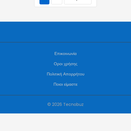
Επικοινωνία
Οροι χρήσης
Πολιτική Απορρήτου
Ποιοι είμαστε
© 2026 Tecnobuz