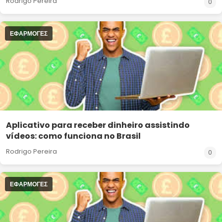
Rodrigo Pereira
0
ΕΦΑΡΜΟΓΈΣ
Aplicativo para receber dinheiro assistindo
vídeos: como funciona no Brasil
Rodrigo Pereira
0
ΕΦΑΡΜΟΓΈΣ