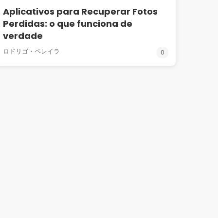
Aplicativos para Recuperar Fotos
Perdidas: o que funciona de
verdade
ロドリゴ・ペレイラ
0