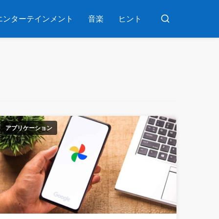
エンターテインメント
音楽
ヒント
ブ
ス
カ
ー
アプリケーション