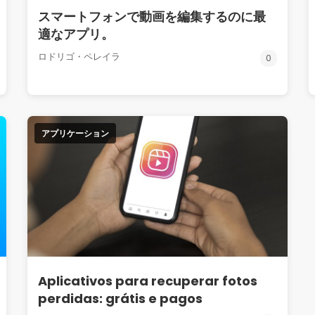
スマートフォンで動画を編集するのに最
適なアプリ。
ロドリゴ・ペレイラ
0
アプリケーション
Aplicativos para recuperar fotos
perdidas: grátis e pagos