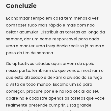
Luiz Oliveira
Luiz Oliveira are o diplomă în Informatică și
este pasionat de inovația digitală. La
Tecnobuz, împărtășim sfaturi despre aplicații,
tehnologie și tot ceea ce vă poate face viața
de zi cu zi mai ușoară pe telefonul mobil.
Articole similare