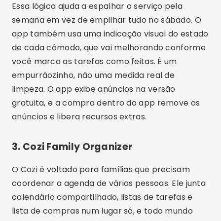
3. Cozi Family Organizer
O Cozi é voltado para famílias que precisam
coordenar a agenda de várias pessoas. Ele junta
calendário compartilhado, listas de tarefas e
lista de compras num lugar só, e todo mundo
que entra na mesma conta enxerga as
atualizações. Serve tanto para o rodízio da louça
quanto para lembrar quem busca as crianças na
terça.
A versão gratuita mostra anúncios dentro do
app, e a compra dentro do app remove os
anúncios e acrescenta funções extras.