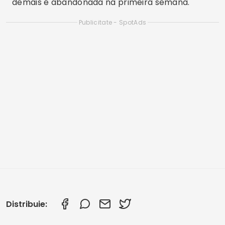
Aplicație de asistent virtual
Aplicație de asistență virtuală: ce face Ultimate
Alexa pe Android