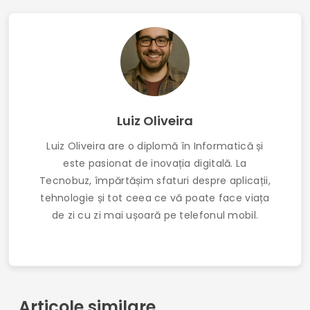
Aplicație de monitorizare a profilului: Cum să-ți
urmărești urmăritorii pe Instagram
a lua legatura
Termeni de utilizare
Politica de confidențialitate
Cine suntem noi
© 2026 Tecnobuz