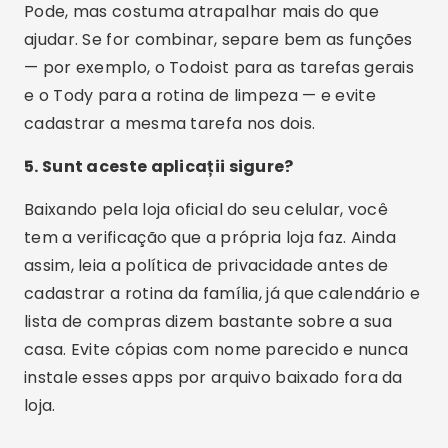
que está atrasado e deixam a divisão do serviço
à vista de todo mundo. Escolha um só para
começar, procure por ele na loja oficial do seu
aparelho e cadastre apenas as tarefas que você
realmente pretende cumprir. Lista grande
demais é abandonada na primeira semana.
Publicitate - SpotAds
Distribuie: