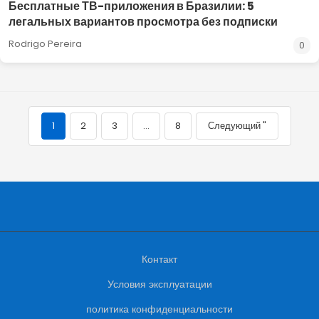
Бесплатные ТВ-приложения в Бразилии: 5
легальных вариантов просмотра без подписки
Rodrigo Pereira
0
1
2
3
…
8
Следующий "
Контакт
Условия эксплуатации
политика конфиденциальности