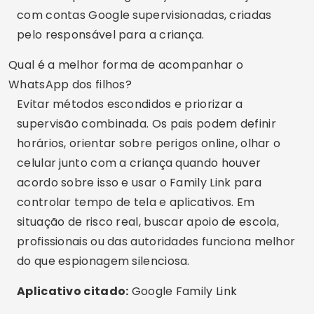
Luiz Oliveira
Luiz Oliveira é formado em Ciência da
Computação e apaixonado por inovação
digital. No Tecnobuz, compartilha dicas sobre
aplicativos, tecnologia e tudo que pode
facilitar seu dia a dia no celular.
Artigos Relacionados