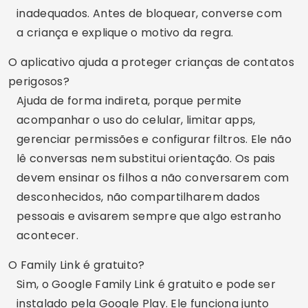
situação de risco real, buscar apoio de escola,
profissionais ou das autoridades funciona melhor
do que espionagem silenciosa.
Aplicativo citado:
Google Family Link
Link da Play Store:
https://play.google.com/store/apps/details?
id=com.google.android.apps.kids.familylink
Publicidade - SpotAds
Compartilhe: