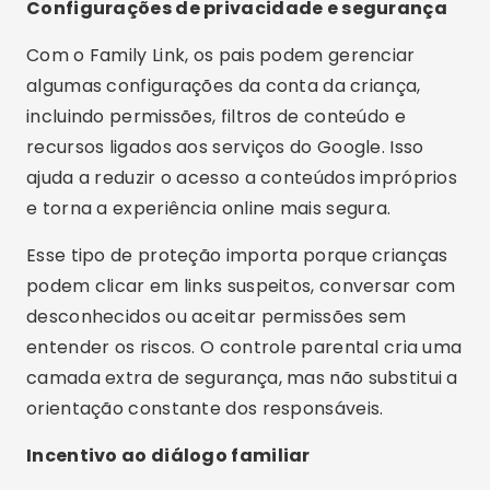
tecnologia ajuda, mas a confiança entre pais e
filhos continua sendo a principal forma de
proteção.
Perguntas Frequentes
O Google Family Link permite ver mensagens do
WhatsApp?
Não. O Google Family Link não mostra o
conteúdo das mensagens do WhatsApp. Ele é
um aplicativo de controle parental voltado para
gerenciamento de tempo de tela, aprovação de
apps, localização aproximada e configurações
de segurança. Para proteger os filhos, o caminho
é combinar supervisão transparente com
diálogo aberto.