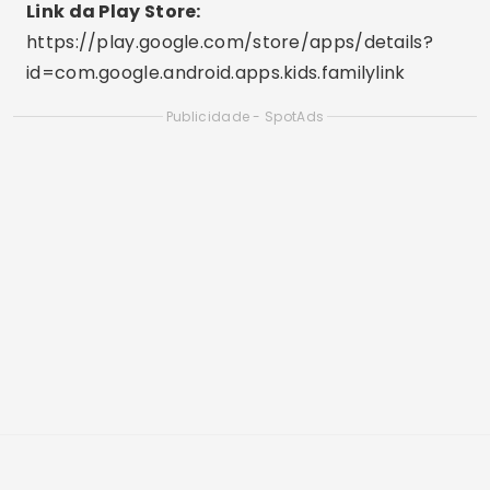
Controle parental no Instagram: alertas de
risco para os pais