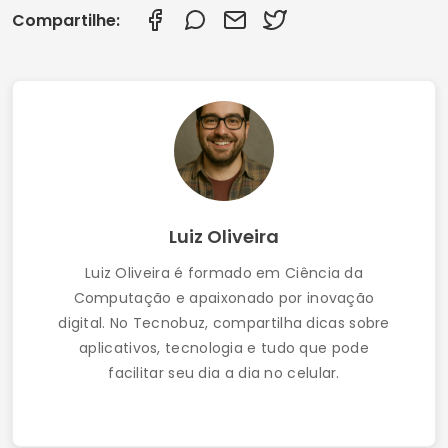
Controle Parental no Facebook e Messenger:
Como Acompanhar os Filhos
Assista Filmes Online Grátis
Contato
Termos de Uso
Política de Privacidade
Quem somos