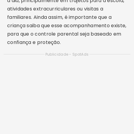
entender os riscos. O controle parental cria uma
camada extra de segurança, mas não substitui a
orientação constante dos responsáveis.
Incentivo ao diálogo familiar
Um dos maiores benefícios do Family Link é
permitir que o controle parental seja feito de
maneira mais educativa. O app ajuda os pais a
criarem regras claras, mas a conversa continua
sendo essencial.
Quando o assunto envolve WhatsApp, redes
sociais e mensagens privadas, o mais indicado é
explicar os riscos de conversar com
desconhecidos, compartilhar fotos, enviar dados
pessoais ou clicar em links duvidosos. A