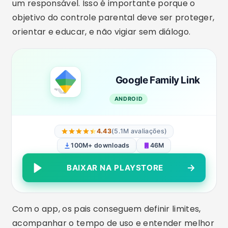
um responsável. Isso é importante porque o
objetivo do controle parental deve ser proteger,
orientar e educar, e não vigiar sem diálogo.
Google Family Link
ANDROID
4.43
(5.1M avaliações)
100M+ downloads
46M
BAIXAR NA PLAYSTORE
Com o app, os pais conseguem definir limites,
acompanhar o tempo de uso e entender melhor