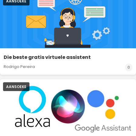
AANSOEKE
Die beste gratis virtuele assistent
Rodrigo Pereira
0
AANSOEKE