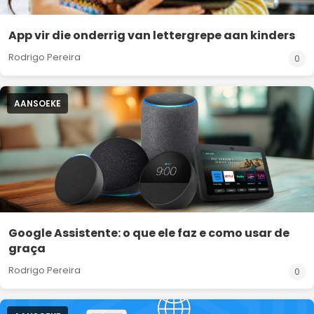
App vir die onderrig van lettergrepe aan kinders
Rodrigo Pereira
0
AANSOEKE
Google Assistente: o que ele faz e como usar de
graça
Rodrigo Pereira
0