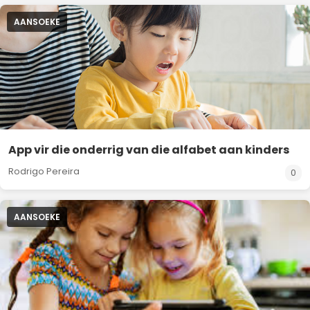
AANSOEKE
App vir die onderrig van die alfabet aan kinders
Rodrigo Pereira
0
AANSOEKE