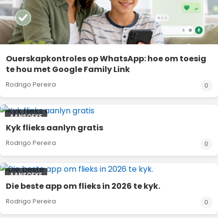
Ouerskapkontroles op WhatsApp: hoe om toesig
te hou met Google Family Link
Rodrigo Pereira
0
AANSOEKE
Kyk flieks aanlyn gratis
Rodrigo Pereira
0
AANSOEKE
Die beste app om flieks in 2026 te kyk.
Rodrigo Pereira
0