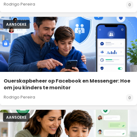
Rodrigo Pereira
0
AANSOEKE
Ouerskapbeheer op Facebook en Messenger: Hoe
om jou kinders te monitor
Rodrigo Pereira
0
AANSOEKE