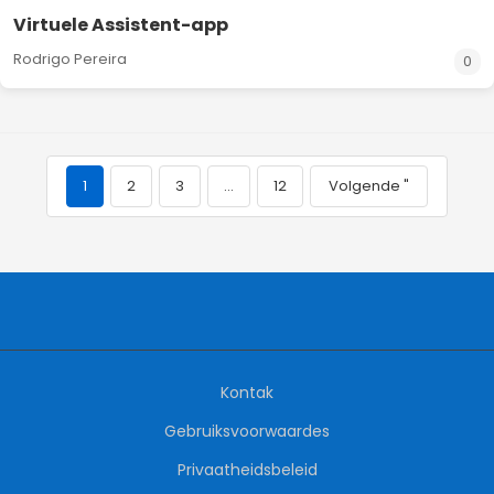
Virtuele Assistent-app
Rodrigo Pereira
0
1
2
3
…
12
Volgende "
Kontak
Gebruiksvoorwaardes
Privaatheidsbeleid