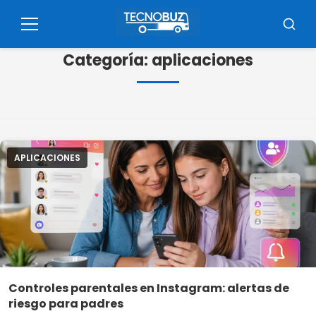
Pulsar
para
Menú
Busca
el
Categoría:
aplicaciones
contenido
APLICACIONES
Controles parentales en Instagram: alertas de
riesgo para padres