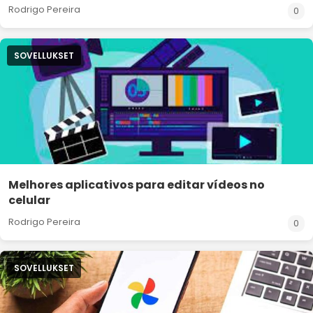
Rodrigo Pereira
0
SOVELLUKSET
Melhores aplicativos para editar vídeos no
celular
Rodrigo Pereira
0
SOVELLUKSET