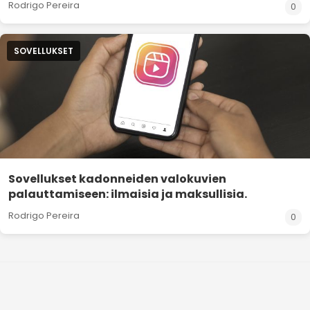
Rodrigo Pereira
0
SOVELLUKSET
Sovellukset kadonneiden valokuvien
palauttamiseen: ilmaisia ja maksullisia.
Rodrigo Pereira
0