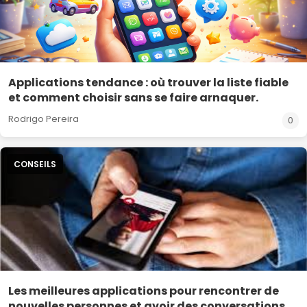
Applications tendance : où trouver la liste fiable
et comment choisir sans se faire arnaquer.
Rodrigo Pereira
0
CONSEILS
Les meilleures applications pour rencontrer de
nouvelles personnes et avoir des conversations