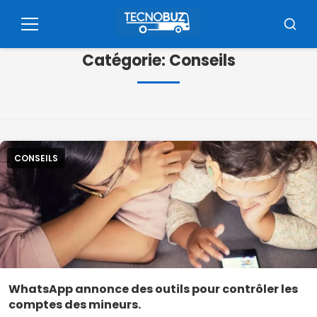
Pular
pour
Menu
Reche
le
Catégorie:
Conseils
contenu
CONSEILS
WhatsApp annonce des outils pour contrôler les
comptes des mineurs.