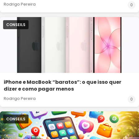
Rodrigo Pereira
0
CONSEILS
iPhone e MacBook “baratos”: o que isso quer
dizer e como pagar menos
Rodrigo Pereira
0
CONSEILS