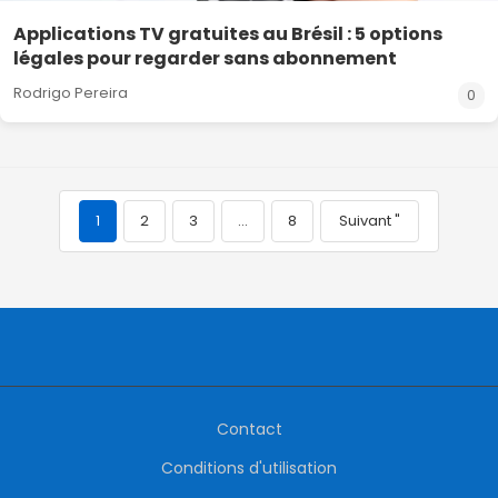
Applications TV gratuites au Brésil : 5 options
légales pour regarder sans abonnement
Rodrigo Pereira
0
1
2
3
…
8
Suivant "
Contact
Conditions d'utilisation