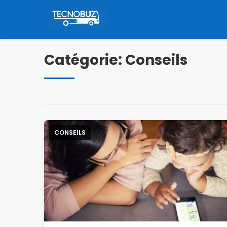
Pular
pour
le
contenu
Catégorie:
Conseils
CONSEILS