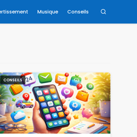
ertissement
Musique
Conseils
Rechercher
CONSEILS