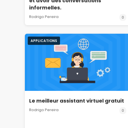
et avoir des conversations
informelles.
Rodrigo Pereira
0
APPLICATIONS
Le meilleur assistant virtuel gratuit
Rodrigo Pereira
0