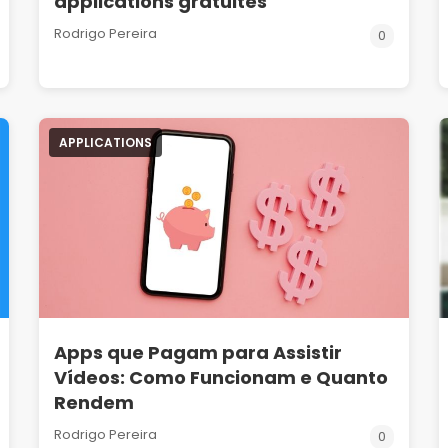
applications gratuites
Rodrigo Pereira
0
APPLICATIONS
Apps que Pagam para Assistir
Vídeos: Como Funcionam e Quanto
Rendem
Rodrigo Pereira
0