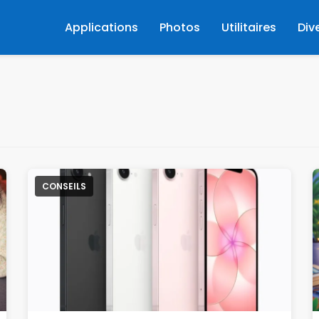
Applications
Photos
Utilitaires
Div
CONSEILS