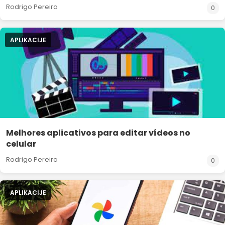
Rodrigo Pereira
0
APLIKACIJE
Melhores aplicativos para editar vídeos no
celular
Rodrigo Pereira
0
APLIKACIJE