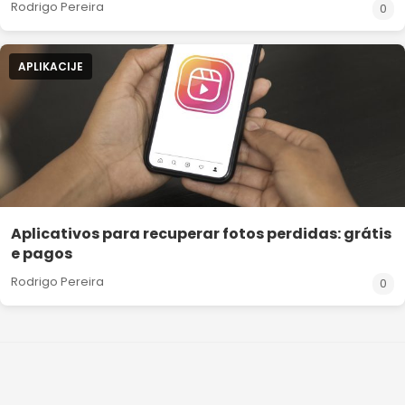
Rodrigo Pereira
0
APLIKACIJE
Aplicativos para recuperar fotos perdidas: grátis
e pagos
Rodrigo Pereira
0