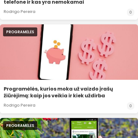
telefone ir kas yra nemokamai
Rodrigo Pereira
0
PROGRAMĖLĖS
Programėlės, kurios moka už vaizdo įrašų
žiūrėjimą: kaip jos veikia ir kiek uždirba
Rodrigo Pereira
0
PROGRAMĖLĖS