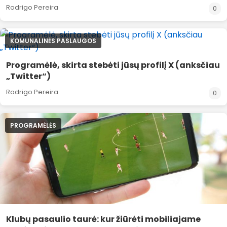
Rodrigo Pereira
0
KOMUNALINĖS PASLAUGOS
Programėlė, skirta stebėti jūsų profilį X (anksčiau
„Twitter“)
Rodrigo Pereira
0
PROGRAMĖLĖS
Klubų pasaulio taurė: kur žiūrėti mobiliajame