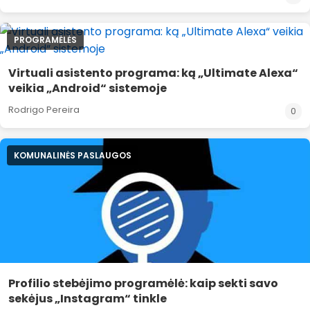
PROGRAMĖLĖS
Virtuali asistento programa: ką „Ultimate Alexa“
veikia „Android“ sistemoje
Rodrigo Pereira
0
KOMUNALINĖS PASLAUGOS
Profilio stebėjimo programėlė: kaip sekti savo
sekėjus „Instagram“ tinkle