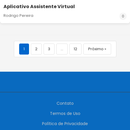
Aplicativo Assistente Virtual
Rodrigo Pereira
0
1
2
3
…
12
Próximo »
Contato
Termos de Uso
Política de Privacidade