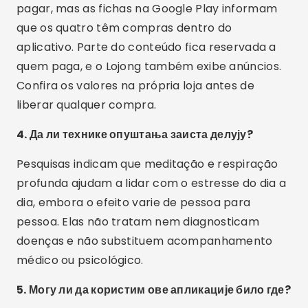
aplicativos de meditação podem ajudar nesse
caminho, desde que você saiba o que é gratuito
e o que é pago antes de instalar. Comece pelo
exercício de respiração, que não custa nada, e
teste um dos aplicativos se quiser um roteiro
pronto. E lembre-se: em caso de estresse
persistente, ansiedade ou insônia, procure um
profissional de saúde.
Оглашавање - СпотАдс
Подели: