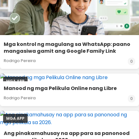
Mga kontrol ng magulang sa WhatsApp: paano
mangasiwa gamit ang Google Family Link
Rodrigo Pereira
0
MGA APP
Manood ng mga Pelikula Online nang Libre
Rodrigo Pereira
0
MGA APP
Ang pinakamahusay na app para sa panonood