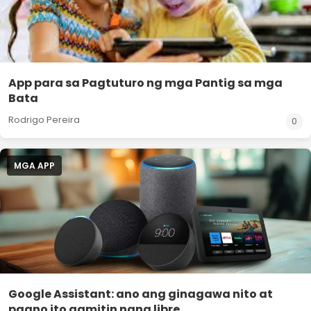
App para sa Pagtuturo ng mga Pantig sa mga
Bata
Rodrigo Pereira
0
MGA APP
Google Assistant: ano ang ginagawa nito at
paano ito gamitin nang libre.