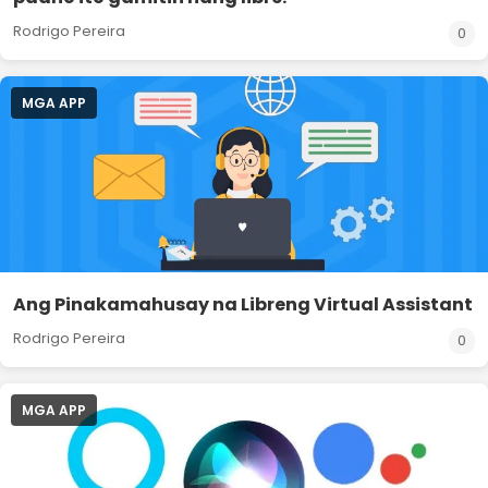
Rodrigo Pereira
0
MGA APP
Ang Pinakamahusay na Libreng Virtual Assistant
Rodrigo Pereira
0
MGA APP