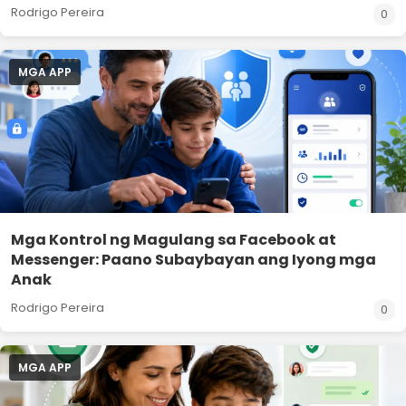
Rodrigo Pereira
0
MGA APP
Mga Kontrol ng Magulang sa Facebook at
Messenger: Paano Subaybayan ang Iyong mga
Anak
Rodrigo Pereira
0
MGA APP