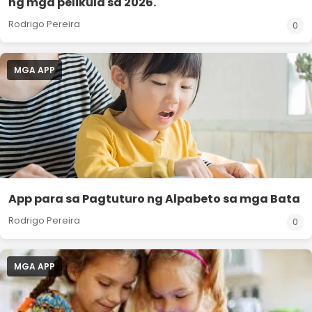
ng mga pelikula sa 2026.
Rodrigo Pereira
0
MGA APP
App para sa Pagtuturo ng Alpabeto sa mga Bata
Rodrigo Pereira
0
MGA APP